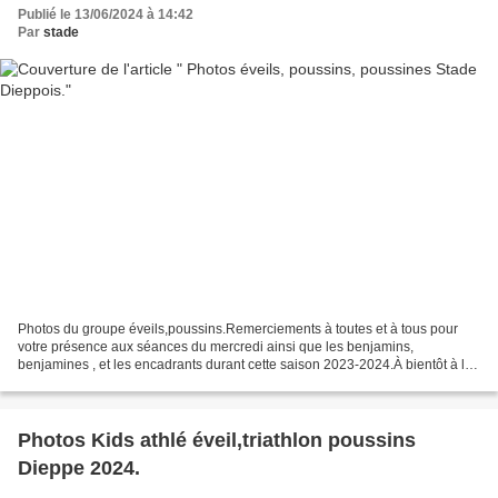
Publié le 13/06/2024 à 14:42
Par
stade
Photos du groupe éveils,poussins.Remerciements à toutes et à tous pour
votre présence aux séances du mercredi ainsi que les benjamins,
benjamines , et les encadrants durant cette saison 2023-2024.À bientôt à la
rentrée début septembre et bonnes vacan...
Photos Kids athlé éveil,triathlon poussins
Dieppe 2024.