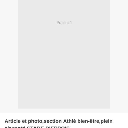
Publicité
Article et photo,section Athlé bien-être,plein