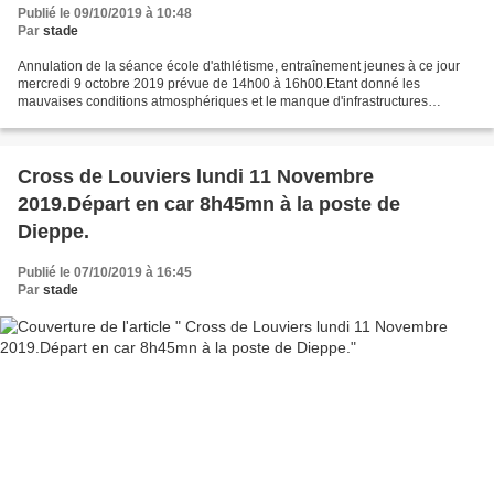
Publié le 09/10/2019 à 10:48
Par
stade
Annulation de la séance école d'athlétisme, entraînement jeunes à ce jour
mercredi 9 octobre 2019 prévue de 14h00 à 16h00.Etant donné les
mauvaises conditions atmosphériques et le manque d'infrastructures
(gymnase occupé par l'UNSS) séance annulée.Prochaine...
Cross de Louviers lundi 11 Novembre
2019.Départ en car 8h45mn à la poste de
Dieppe.
Publié le 07/10/2019 à 16:45
Par
stade