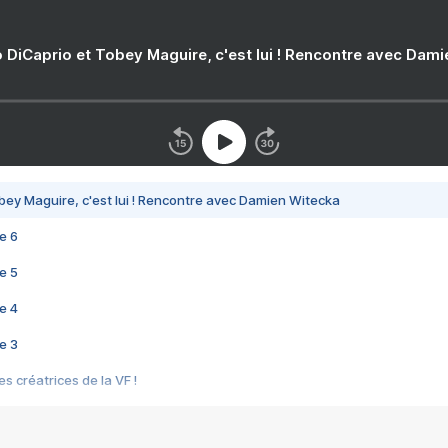
 DiCaprio et Tobey Maguire, c'est lui ! Rencontre avec Dam
bey Maguire, c'est lui ! Rencontre avec Damien Witecka
e 6
e 5
e 4
e 3
s créatrices de la VF !
e 2