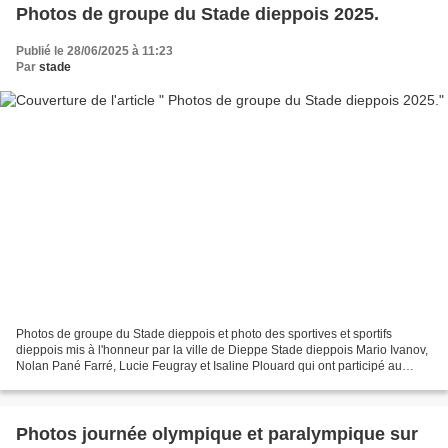
Photos de groupe du Stade dieppois 2025.
Publié le 28/06/2025 à 11:23
Par
stade
Photos de groupe du Stade dieppois et photo des sportives et sportifs
dieppois mis à l'honneur par la ville de Dieppe Stade dieppois Mario Ivanov,
Nolan Pané Farré, Lucie Feugray et Isaline Plouard qui ont participé au
championnat de France par équipes...
Photos journée olympique et paralympique sur