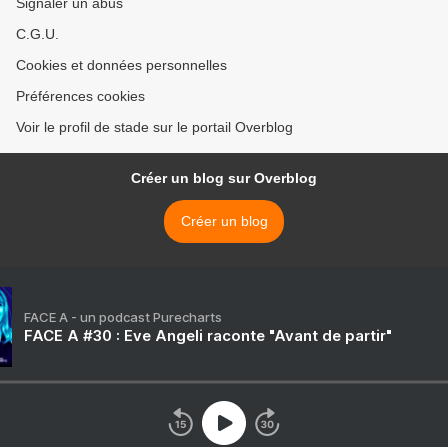
Signaler un abus
C.G.U.
Cookies et données personnelles
Préférences cookies
Voir le profil de stade sur le portail Overblog
Créer un blog sur Overblog
Créer un blog
FACE A - un podcast Purecharts
FACE A #30 : Eve Angeli raconte "Avant de partir"