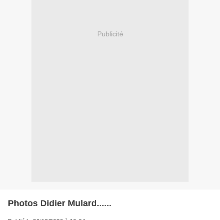
Publicité
Photos Didier Mulard......