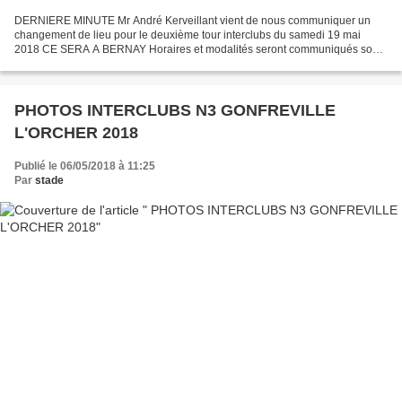
DERNIERE MINUTE Mr André Kerveillant vient de nous communiquer un
changement de lieu pour le deuxième tour interclubs du samedi 19 mai
2018 CE SERA A BERNAY Horaires et modalités seront communiqués sous
48 heures. Faire passer le message auprès des s...
PHOTOS INTERCLUBS N3 GONFREVILLE
L'ORCHER 2018
Publié le 06/05/2018 à 11:25
Par
stade