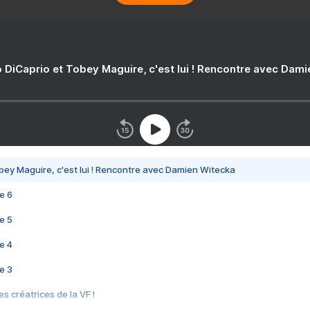
 DiCaprio et Tobey Maguire, c'est lui ! Rencontre avec Dam
bey Maguire, c'est lui ! Rencontre avec Damien Witecka
e 6
e 5
e 4
e 3
s créatrices de la VF !