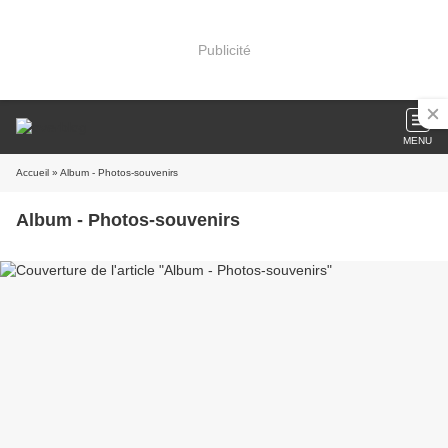
Publicité
MENU
Accueil
» Album - Photos-souvenirs
Album - Photos-souvenirs